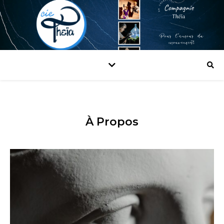
À Propos