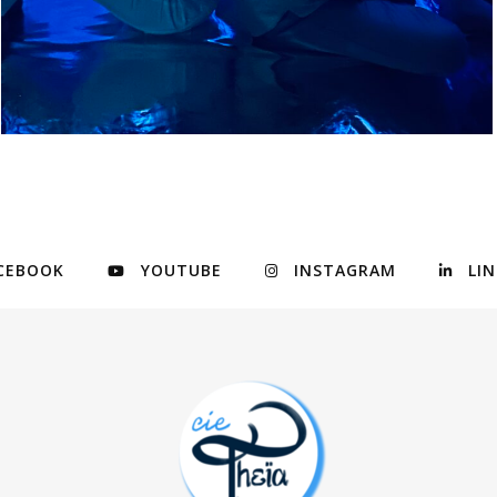
CEBOOK
YOUTUBE
INSTAGRAM
LI